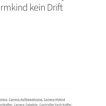
rmkind kein Drift
rrera
,
Carrera Aufbewahrung
,
Carrera Hybrid
rtkoffer
,
Carrera Zubehör
,
Controller Fach Koffer
,