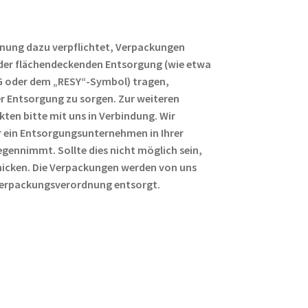
nung dazu verpflichtet, Verpackungen
s der flächendeckenden Entsorgung (wie etwa
G oder dem „RESY“-Symbol) tragen,
 Entsorgung zu sorgen. Zur weiteren
kten bitte mit uns in Verbindung. Wir
 ein Entsorgungsunternehmen in Ihrer
ennimmt. Sollte dies nicht möglich sein,
chicken. Die Verpackungen werden von uns
erpackungsverordnung entsorgt.