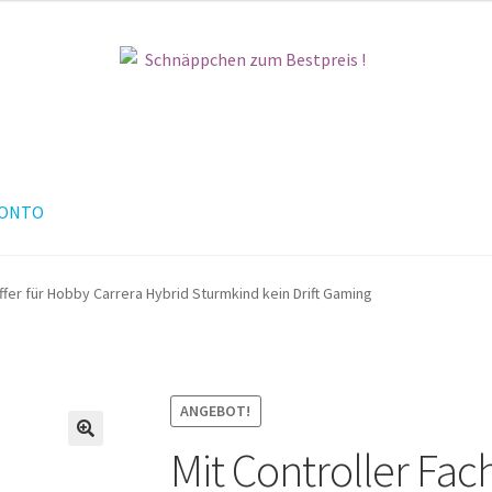
KONTO
ffer für Hobby Carrera Hybrid Sturmkind kein Drift Gaming
ANGEBOT!
Mit Controller Fac
🔍