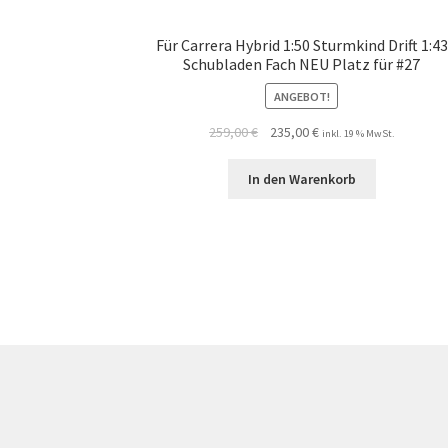
Für Carrera Hybrid 1:50 Sturmkind Drift 1:43
Schubladen Fach NEU Platz für #27
ANGEBOT!
259,00
€
235,00
€
inkl. 19 % MwSt.
In den Warenkorb