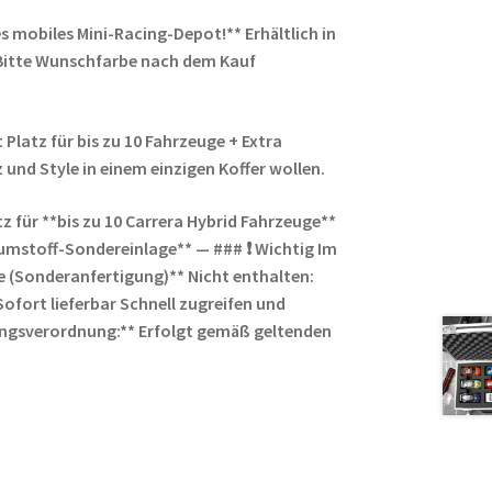
s mobiles Mini-Racing-Depot!** Erhältlich in
**Bitte Wunschfarbe nach dem Kauf
Platz für bis zu 10 Fahrzeuge + Extra
 und Style in einem einzigen Koffer wollen.
z für **bis zu 10 Carrera Hybrid Fahrzeuge**
umstoff-Sondereinlage** — ### ❗ Wichtig Im
e (Sonderanfertigung)** Nicht enthalten:
Sofort lieferbar Schnell zugreifen und
ungsverordnung:** Erfolgt gemäß geltenden