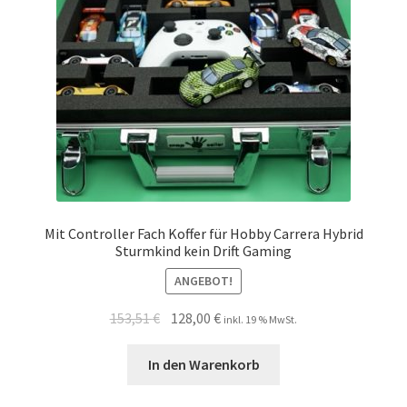
Mit Controller Fach Koffer für Hobby Carrera Hybrid
Sturmkind kein Drift Gaming
ANGEBOT!
153,51
€
128,00
€
inkl. 19 % MwSt.
In den Warenkorb