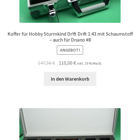
Koffer für Hobby Sturmkind Dr!ft Drift 1:43 mit Schaumstoff
– auch für Dnano #8
ANGEBOT!
147,56
€
110,00
€
inkl. 19 % MwSt.
In den Warenkorb