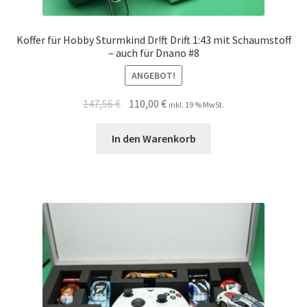
Koffer für Hobby Sturmkind Dr!ft Drift 1:43 mit Schaumstoff
– auch für Dnano #8
ANGEBOT!
147,56
€
110,00
€
inkl. 19 % MwSt.
In den Warenkorb