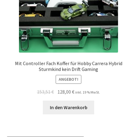
Mit Controller Fach Koffer für Hobby Carrera Hybrid
Sturmkind kein Drift Gaming
ANGEBOT!
153,51
€
128,00
€
inkl. 19 % MwSt.
In den Warenkorb