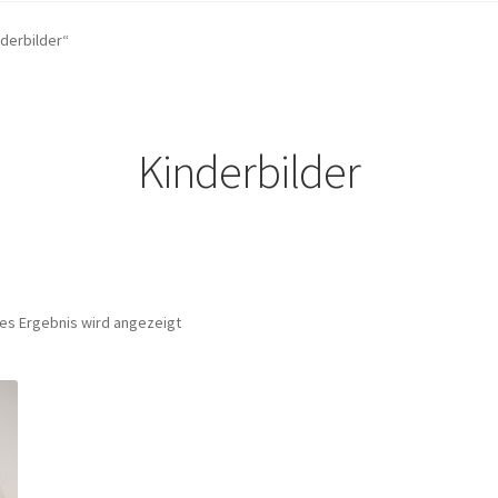
derbilder“
Kinderbilder
nes Ergebnis wird angezeigt